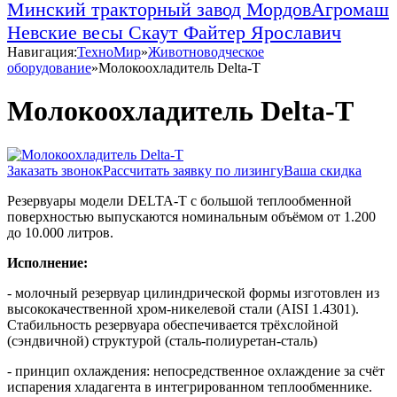
Минский тракторный завод
МордовАгромаш
Невские весы
Скаут
Файтер
Ярославич
Навигация:
ТехноМир
»
Животноводческое
оборудование
»
Молокоохладитель Delta-T
Молокоохладитель Delta-T
Заказать звонок
Рассчитать заявку по лизингу
Ваша скидка
Резервуары модели DELTA-T с большой теплообменной
поверхностью выпускаются номинальным объёмом от 1.200
до 10.000 литров.
Исполнение:
- молочный резервуар цилиндрической формы изготовлен из
высококачественной хром-никелевой стали (AISI 1.4301).
Стабильность резервуара обеспечивается трёхслойной
(сэндвичной) структурой (сталь-полиуретан-сталь)
- принцип охлаждения: непосредственное охлаждение за счёт
испарения хладагента в интегрированном теплообменнике.