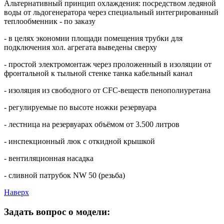
Альтернативный принцип охлаждения: посредством ледяной
воды от льдогенератора через специальный интегрированный
теплообменник - по заказу
- в целях экономии площади помещения трубки для
подключения хол. агрегата выведены сверху
- простой электромонтаж через проложенный в изоляции от
фронтальной к тыльной стенке танка кабельный канал
- изоляция из свободного от CFC-веществ пенополиуретана
- регулируемые по высоте ножки резервуара
- лестница на резервуарах объёмом от 3.500 литров
- инспекционный люк с откидной крышкой
- вентиляционная насадка
- сливной патрубок NW 50 (резьба)
Наверх
Задать вопрос о модели: