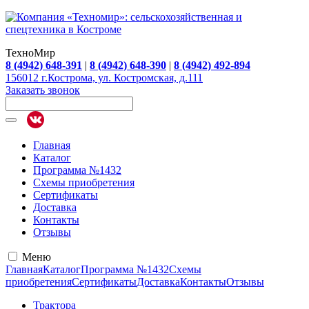
ТехноМир
8 (4942) 648-391
|
8 (4942) 648-390
|
8 (4942) 492-894
156012 г.Кострома, ул. Костромская, д.111
Заказать звонок
Главная
Каталог
Программа №1432
Схемы приобретения
Сертификаты
Доставка
Контакты
Отзывы
Меню
Главная
Каталог
Программа №1432
Схемы
приобретения
Сертификаты
Доставка
Контакты
Отзывы
Трактора