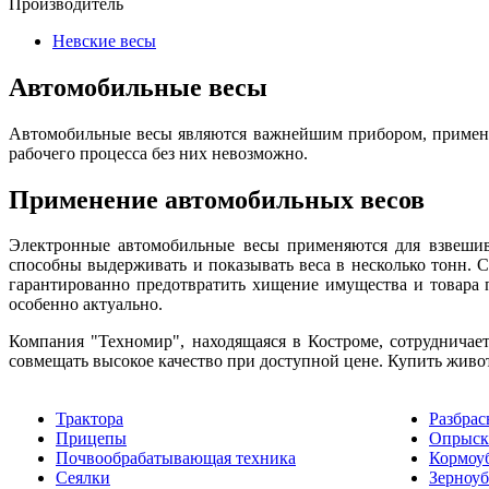
Производитель
Невские весы
Автомобильные весы
Автомобильные весы являются важнейшим прибором, применяе
рабочего процесса без них невозможно.
Применение автомобильных весов
Электронные автомобильные весы применяются для взвешива
способны выдерживать и показывать веса в несколько тонн. 
гарантированно предотвратить хищение имущества и товара 
особенно актуально.
Компания "Техномир", находящаяся в Костроме, сотрудничае
совмещать высокое качество при доступной цене. Купить живо
Трактора
Разбрас
Прицепы
Опрыск
Почвообрабатывающая техника
Кормоу
Сеялки
Зерноу