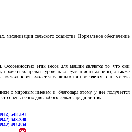
, механизации сельского хозяйства. Нормальное обеспечение
. Особенностью этих весов для машин является то, что они
т, проконтролировать уровень загруженности машины, а также
я постоянно отгружается машинами и измеряется тоннами это
ики с мировым именем и, благодаря этому, у нее получается
это очень ценно для любого сельхозпредприятия.
4942) 648-391
4942) 648-390
4942) 492-894