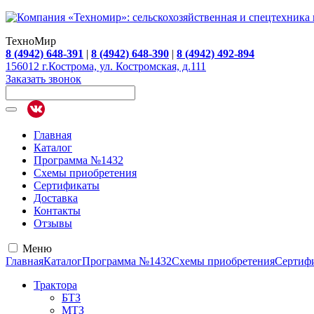
ТехноМир
8 (4942) 648-391
|
8 (4942) 648-390
|
8 (4942) 492-894
156012 г.Кострома, ул. Костромская, д.111
Заказать звонок
Главная
Каталог
Программа №1432
Схемы приобретения
Сертификаты
Доставка
Контакты
Отзывы
Меню
Главная
Каталог
Программа №1432
Схемы приобретения
Сертиф
Трактора
БТЗ
МТЗ