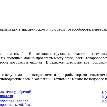
мым как в пассажирском и грузовом товарообороте, перевозках
ния автомобилей - легковых, грузовых, а также спецтехники
С их помощью можно проверить массу груза, вести товарооборо
после погрузки в машины. В сельском хозяйстве, где продукци
т с ведущими производителями и дистрибьюторами сельхозтехн
тноводческие весы в компании "Техномир" можно по недорого и 
ыватели удобрений
8 (
иватели
8 (
борочная техника
8 (
борочные комбайны