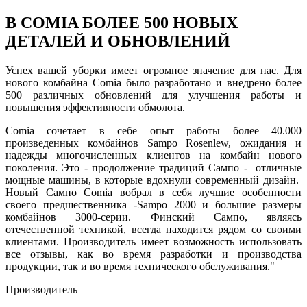
В COMIA БОЛЕЕ 500 НОВЫХ
ДЕТАЛЕЙ И ОБНОВЛЕНИЙ
Успех вашей уборки имеет огромное значение для нас. Для
нового комбайна Comia было разработано и внедрено более
500 различных обновлений для улучшения работы и
повышения эффективности обмолота.
Comia сочетает в себе опыт работы более 40.000
произведенных комбайнов Sampo Rosenlew, ожидания и
надежды многочиcленных клиентов на комбайн нового
поколения. Это - продолжение традиций Сампо - отличные
мощные машины, в которые вдохнули современный дизайн.
Новый Сампо Comia вобрал в себя лучшие особенности
своего предшественника -Sampo 2000 и большие размеры
комбайнов 3000-серии. Финский Сампо, являясь
отечествeнной техникой, всегда находится рядом со своими
клиентами. Производитель имеет возможность использовать
все отзывы, как во время разработки и производства
продукции, так и во время технического обслуживания."
Производитель