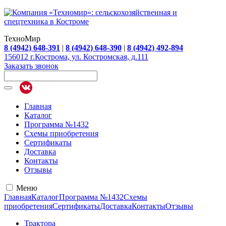
ТехноМир
8 (4942) 648-391
|
8 (4942) 648-390
|
8 (4942) 492-894
156012 г.Кострома, ул. Костромская, д.111
Заказать звонок
Главная
Каталог
Программа №1432
Схемы приобретения
Сертификаты
Доставка
Контакты
Отзывы
Меню
Главная
Каталог
Программа №1432
Схемы
приобретения
Сертификаты
Доставка
Контакты
Отзывы
Трактора