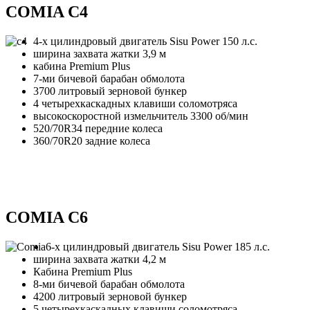
COMIA C4
4-х цилиндровый двигатель Sisu Power 150 л.с.
ширина захвата жатки 3,9 м
кабина Premium Plus
7-ми бичевой барабан обмолота
3700 литровый зерновой бункер
4 четырехкаскадных клавиши соломотряса
высокоскоростной измельчитель 3300 об/мин
520/70R34 передние колеса
360/70R20 задние колеса
COMIA C6
6-х цилиндровый двигатель Sisu Power 185 л.с.
ширина захвата жатки 4,2 м
Кабина Premium Рlus
8-ми бичевой барабан обмолота
4200 литровый зерновой бункер
5 четырехкаскадных клавиши соломотряса