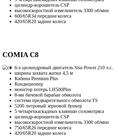
цилиндр-ворошитель CSP
высокоскоростной измельчитель 3300 об/мин
600/65R34 передние колеса
420/65R20 задние колеса
COMIA C8
6-х цилиндровый двигатель Sisu Power 210 л.с.
ширина захвата жатки 4,5 м
Кабина Premium Рlus
Кондиционер
монитор потерь LH500Plus
8-ми бичевой барабан обмолота
система предварительного обмолота TS
5200 литровый зерновой бункер
5 четырехкаскадных клавиши соломотряса
цилиндр-ворошитель CSP
высокоскоростной измельчитель 3300 об/мин
750/65R26 передние колеса
420/65R20 задние колеса