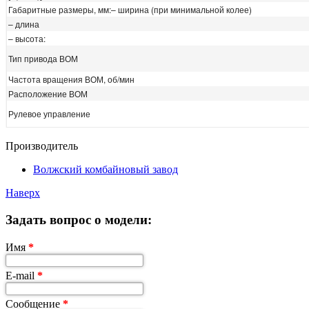
Габаритные размеры, мм:– ширина (при минимальной колее)
– длина
– высота:
Тип привода ВОМ
Частота вращения ВОМ, об/мин
Расположение ВОМ
Рулевое управление
Производитель
Волжский комбайновый завод
Наверх
Задать вопрос о модели:
Имя
*
E-mail
*
Сообщение
*