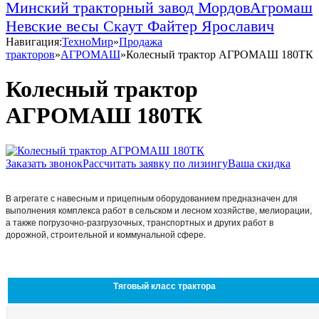
Минский тракторный завод
МордовАгромаш
Невские весы
Скаут
Файтер
Ярославич
Навигация:
ТехноМир
»
Продажа
тракторов
»
АГРОМАШ
»
Колесный трактор АГРОМАШ 180ТК
Колесный трактор
АГРОМАШ 180ТК
Заказать звонок
Рассчитать заявку по лизингу
Ваша скидка
В агрегате с навесным и прицепным оборудованием предназначен для
выполнения комплекса работ в сельском и лесном хозяйстве, мелиорации,
а также погрузочно-разгрузочных, транспортных и других работ в
дорожной, строительной и коммунальной сфере.
Тяговый класс трактора