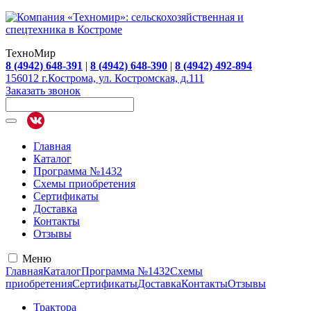
ТехноМир
8 (4942) 648-391
|
8 (4942) 648-390
|
8 (4942) 492-894
156012 г.Кострома, ул. Костромская, д.111
Заказать звонок
Главная
Каталог
Программа №1432
Схемы приобретения
Сертификаты
Доставка
Контакты
Отзывы
Меню
Главная
Каталог
Программа №1432
Схемы
приобретения
Сертификаты
Доставка
Контакты
Отзывы
Трактора