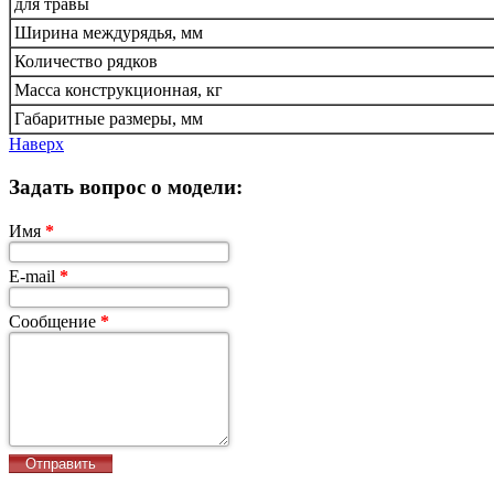
для травы
Ширина междурядья, мм
Количество рядков
Масса конструкционная, кг
Габаритные размеры, мм
Наверх
Задать вопрос о модели:
Имя
*
E-mail
*
Сообщение
*