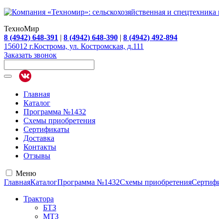
ТехноМир
8 (4942) 648-391
|
8 (4942) 648-390
|
8 (4942) 492-894
156012 г.Кострома, ул. Костромская, д.111
Заказать звонок
Главная
Каталог
Программа №1432
Схемы приобретения
Сертификаты
Доставка
Контакты
Отзывы
Меню
Главная
Каталог
Программа №1432
Схемы приобретения
Сертиф
Трактора
БТЗ
МТЗ