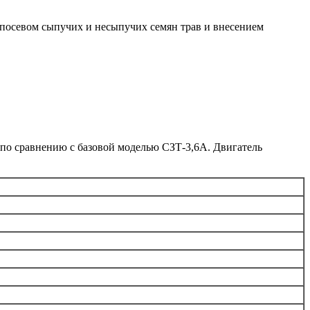
м посевом сыпучих и несыпучих семян трав и внесением
а по сравнению с базовой моделью СЗТ-3,6А. Двигатель