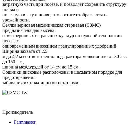
затратную часть при посеве, и позволяет сохранить структуру
почвы и
полезную влагу в почве, что в итоге отображается на
урожайности.
Сеялка зерновая механическая стерневая (СЗМС)
предназначена для высева
семян зерновых и травяных культур по нулевой технологии
посева с
одновременным внесением гранулированных удобрений.
Ширина захвата от 2,5
м до 4,2 м соответственно под трактора мощьностью от 80 л.с.
до 150 л.с.,
ширина междурядей от 14 см до 15 см.
Сошники дисковые расположены в шахматном порядке для
предотвращения
забивания их пожнивными остатками.
Производитель
Farmmaster