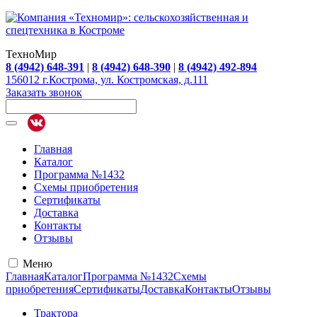
ТехноМир
8 (4942) 648-391
|
8 (4942) 648-390
|
8 (4942) 492-894
156012 г.Кострома, ул. Костромская, д.111
Заказать звонок
Главная
Каталог
Программа №1432
Схемы приобретения
Сертификаты
Доставка
Контакты
Отзывы
Меню
Главная
Каталог
Программа №1432
Схемы
приобретения
Сертификаты
Доставка
Контакты
Отзывы
Трактора