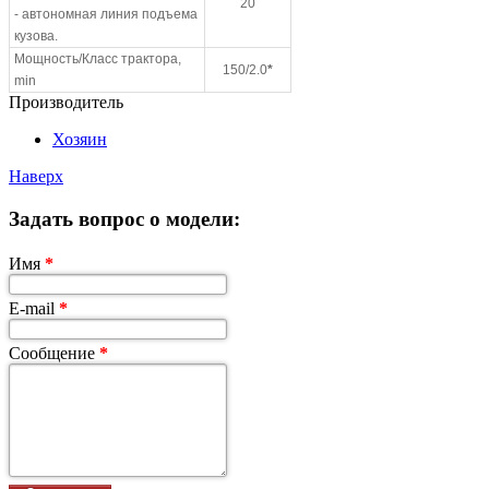
20
- автономная линия подъема
кузова.
Мощность/Класс трактора,
150/2.0
*
min
Производитель
Хозяин
Наверх
Задать вопрос о модели:
Имя
*
E-mail
*
Сообщение
*