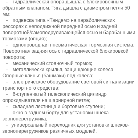
- гидравлическая опора дышла с блокировочным
обратным клапаном. Тяга дышла с диаметром петли 50
мм;
- подвеска типа «Тандем» на параболических
рессорах с неподвижной передней осью и задней
поворотной/самоподруливающейся осью и барабанными
тормозами (опция);
- однопроводная пневматическая тормозная система.
Поворотная задняя ось с гидравлической блокировкой
поворота;
- механический стояночный тормоз;
- металлически крылья, защищающие колеса.
Опорные клинья (башмаки) под колеса;
- электрическое оборудование световой сигнализации
транспортного средства;
- 6-ступенчатый телескопический цилиндр
опрокидывателя на шарнирной петле;
- складная лестница и бортовые ступени;
- окно в заднем борту для установки шнека-
зерноперегрузчика;
- универсальный переходник для установки шнеков-
зерноперегрузчиков различных моделей.