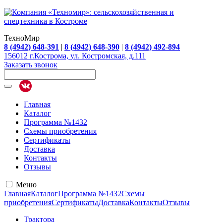
ТехноМир
8 (4942) 648-391
|
8 (4942) 648-390
|
8 (4942) 492-894
156012 г.Кострома, ул. Костромская, д.111
Заказать звонок
Главная
Каталог
Программа №1432
Схемы приобретения
Сертификаты
Доставка
Контакты
Отзывы
Меню
Главная
Каталог
Программа №1432
Схемы
приобретения
Сертификаты
Доставка
Контакты
Отзывы
Трактора