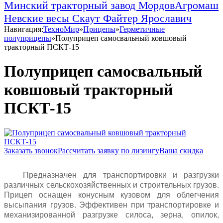
Минский тракторный завод
МордовАгромаш
Невские весы
Скаут
Файтер
Ярославич
Навигация:
ТехноМир
»
Прицепы
»
Герметичные
полуприцепы
»
Полуприцеп самосвальный ковшовый
тракторный ПСКТ-15
Полуприцеп самосвальный
ковшовый тракторный
ПСКТ-15
Заказать звонок
Рассчитать заявку по лизингу
Ваша скидка
Предназначен для транспортировки и разгрузки
различных сельскохозяйственных и строительных грузов.
Прицеп оснащен конусным кузовом для облегчения
высыпания грузов. Эффективен при транспортировке и
механизированной разгрузке силоса, зерна, опилок,