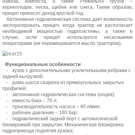
навоза, компоста, а также «тяжелых» грузов –
корнеплодов, песка, щебня или снега. Таким образом,
прицеп приносит доход круглый год.
Автономная гидравлическая система дает возможность
эксплуатировать прицеп, когда трактор не располагает
необходимой мощностью гидросистемы, а также в
случае, если прицеп используется несколькими
операторами (не перемешивается масло тракторов).
Функциональные особенности
- кузов с дополнительными усилительными ребрами с
задней выгрузкой;
- рама шасси сварена из прямоугольных закрытых
профилей;
- автономная гидравлическая система (опция);
- емкость бака – 70 л;
- производительность насоса – 40 л/мин;
- рабочее давление – 180 бар;
- гидравлический задний борт с автоматической
блокировкой при закрытии. Механическая блокировка
гидропривода поднятия кузова;