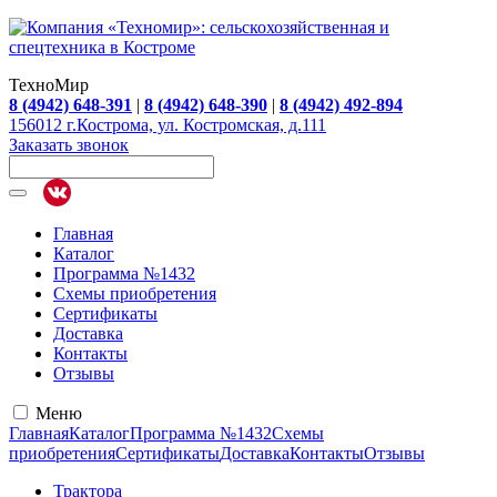
ТехноМир
8 (4942) 648-391
|
8 (4942) 648-390
|
8 (4942) 492-894
156012 г.Кострома, ул. Костромская, д.111
Заказать звонок
Главная
Каталог
Программа №1432
Схемы приобретения
Сертификаты
Доставка
Контакты
Отзывы
Меню
Главная
Каталог
Программа №1432
Схемы
приобретения
Сертификаты
Доставка
Контакты
Отзывы
Трактора