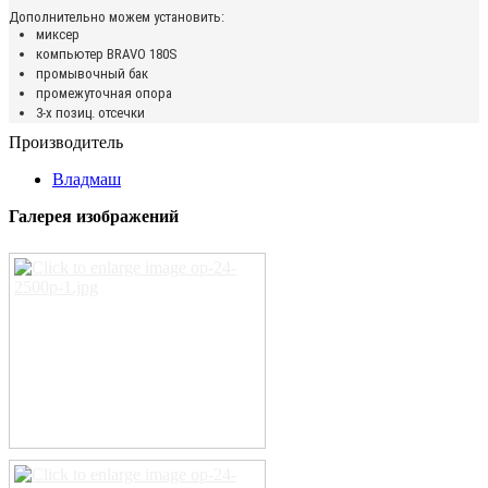
Дополнительно можем установить:
миксер
компьютер BRAVO 180S
промывочный бак
промежуточная опора
3-х позиц. отсечки
Производитель
Владмаш
Галерея изображений