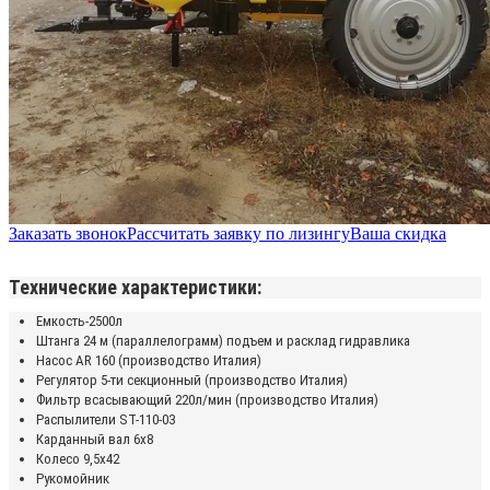
Заказать звонок
Рассчитать заявку по лизингу
Ваша скидка
Технические характеристики:
Емкость-2500л
Штанга 24 м (параллелограмм) подъем и расклад гидравлика
Насос AR 160 (производство Италия)
Регулятор 5-ти секционный (производство Италия)
Фильтр всасывающий 220л/мин (производство Италия)
Распылители ST-110-03
Карданный вал 6х8
Колесо 9,5х42
Рукомойник