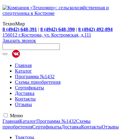
ТехноМир
8 (4942) 648-391
|
8 (4942) 648-390
|
8 (4942) 492-894
156012 г.Кострома, ул. Костромская, д.111
Заказать звонок
Главная
Каталог
Программа №1432
Схемы приобретения
Сертификаты
Доставка
Контакты
Отзывы
Меню
Главная
Каталог
Программа №1432
Схемы
приобретения
Сертификаты
Доставка
Контакты
Отзывы
Трактора