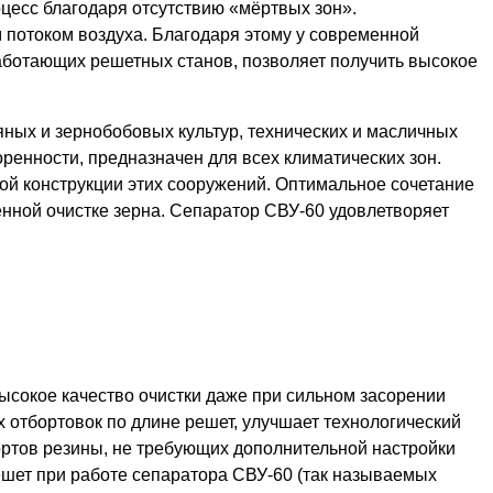
цесс благодаря отсутствию «мёртвых зон».
потоком воздуха. Благодаря этому у современной
аботающих решетных станов, позволяет получить высокое
яных и зернобобовых культур, технических и масличных
оренности, предназначен для всех климатических зон.
ой конструкции этих сооружений. Оптимальное сочетание
енной очистке зерна. Сепаратор СВУ-60 удовлетворяет
ысокое качество очистки даже при сильном засорении
х отбортовок по длине решет, улучшает технологический
ртов резины, не требующих дополнительной настройки
ешет при работе сепаратора СВУ-60 (так называемых