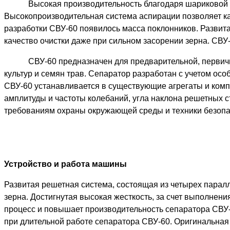
Высокая производительность благодаря шариковой 
Высокопроизводительная система аспирации позволяет к
разработки СВУ-60 появилось масса поклонников. Развит
качество очистки даже при сильном засорении зерна. СВУ
СВУ-60 предназначен для предварительной, первичн
культур и семян трав. Сепаратор разработан с учетом осо
СВУ-60 устанавливается в существующие агрегаты и комп
амплитуды и частоты колебаний, угла наклона решетных с
требованиям охраны окружающей среды и техники безопа
Устройство и работа машины
Развитая решетная система, состоящая из четырех парал
зерна. Достигнутая высокая жесткость, за счет выполнен
процесс и повышает производительность сепаратора СВУ-
при длительной работе сепаратора СВУ-60. Оригинальная 