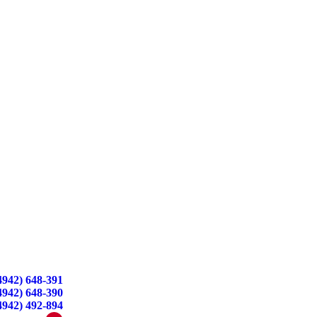
4942) 648-391
4942) 648-390
4942) 492-894