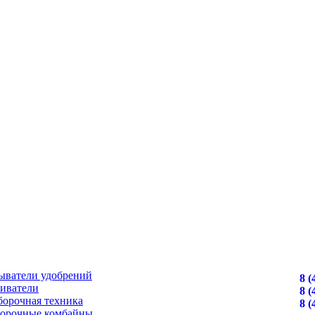
ыватели удобрений
8 (
иватели
8 (
борочная техника
8 (
борочные комбайны