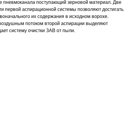
не пневмоканала поступающий зерновой материал. Две
ти первой аспирационной системы позволяют достигать
рвоначального их содержания в исходном ворохе.
 воздушным потоком второй аспирации выделяют
ает систему очистки ЗАВ от пыли.