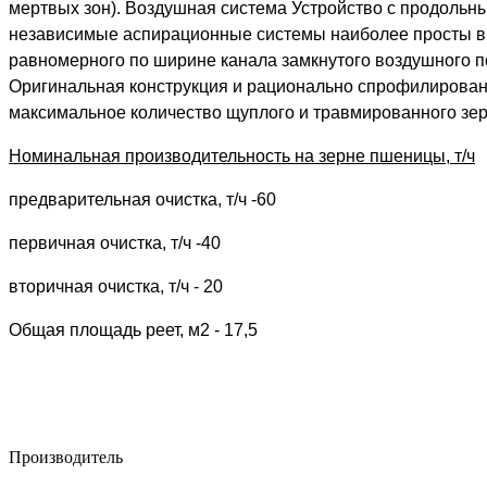
мертвых зон). Воздушная система Устройство с продоль
независимые аспирационные системы наиболее просты в 
равномерного по ширине канала замкнутого воздушного п
Оригинальная конструкция и рационально спрофилирован
максимальное количество щуплого и травмированного зер
Номинальная производительность на зерне пшеницы, т/ч
предварительная очистка, т/ч -60
первичная очистка, т/ч -40
вторичная очистка, т/ч - 20
Общая площадь реет, м2 - 17,5
Производитель