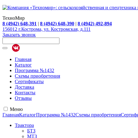
ТехноМир
8 (4942) 648-391
|
8 (4942) 648-390
|
8 (4942) 492-894
156012 г.Кострома, ул. Костромская, д.111
Заказать звонок
Главная
Каталог
Программа №1432
Схемы приобретения
Сертификаты
Доставка
Контакты
Отзывы
Меню
Главная
Каталог
Программа №1432
Схемы приобретения
Сертиф
Трактора
БТЗ
МТЗ