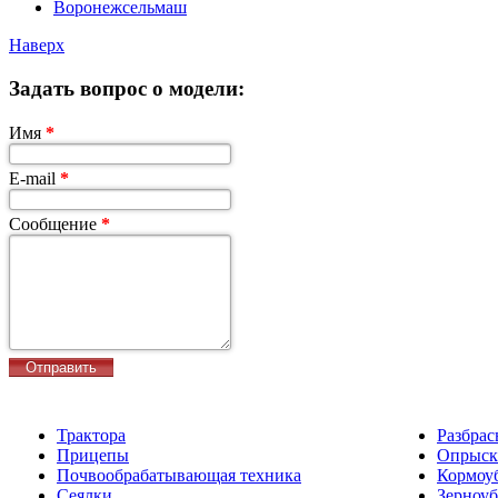
Воронежсельмаш
Наверх
Задать вопрос о модели:
Имя
*
E-mail
*
Сообщение
*
Трактора
Разбрас
Прицепы
Опрыск
Почвообрабатывающая техника
Кормоу
Сеялки
Зерноу