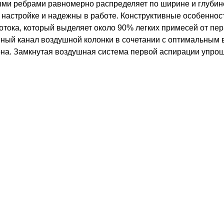
ными ребрами равномерно распределяет по ширине и глуби
настройке и надежны в работе. Конструктивные особеннос
отока, который выделяет около 90% легких примесей от пе
ный канал воздушной колонки в сочетании с оптимальным
на. Замкнутая воздушная система первой аспирации упрощ