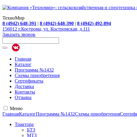
ТехноМир
8 (4942) 648-391
|
8 (4942) 648-390
|
8 (4942) 492-894
156012 г.Кострома, ул. Костромская, д.111
Заказать звонок
Главная
Каталог
Программа №1432
Схемы приобретения
Сертификаты
Доставка
Контакты
Отзывы
Меню
Главная
Каталог
Программа №1432
Схемы приобретения
Сертиф
Трактора
БТЗ
МТЗ