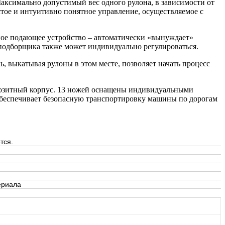
аксимально допустимый вес одного рулона, в зависимости от
остое и интуитивно понятное управление, осуществляемое с
ое подающее устройство – автоматически «вынуждает»
 подборщика также может индивидуально регулироваться.
, выкатывая рулоны в этом месте, позволяет начать процесс
озитный корпус. 13 ножей оснащены индивидуальными
обеспечивает безопасную транспортировку машины по дорогам
тся.
ериала