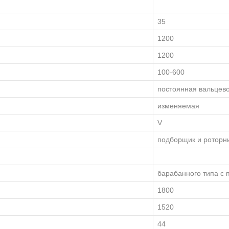
35
1200
1200
100-600
постоянная вальцев
изменяемая
V
подборщик и роторн
барабанного типа с 
1800
1520
44