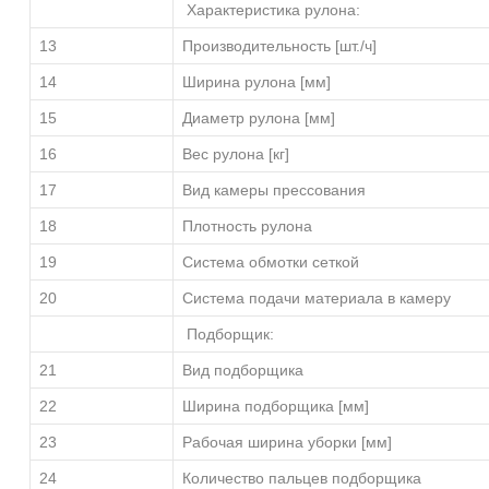
Характеристика рулона:
13
Производительность [шт./ч]
14
Ширина рулона [мм]
15
Диаметр рулона [мм]
16
Вес рулона [кг]
17
Вид камеры прессования
18
Плотность рулона
19
Система обмотки сеткой
20
Система подачи материала в камеру
Подборщик:
21
Вид подборщика
22
Ширина подборщика [мм]
23
Рабочая ширина уборки [мм]
24
Количество пальцев подборщика