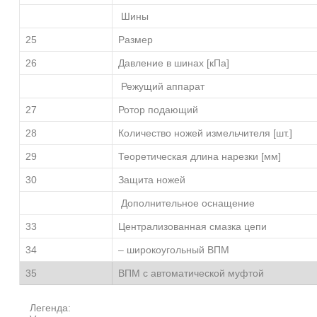
Шины
25
Размер
26
Давление в шинах [кПа]
Режущий аппарат
27
Ротор подающий
28
Количество ножей измельчителя [шт.]
29
Теоретическая длина нарезки [мм]
30
Защита ножей
Дополнительное оснащение
33
Централизованная смазка цепи
34
– широкоугольный ВПМ
35
ВПМ с автоматической муфтой
Легенда: