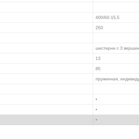
400/60-15,5
250
шестерни с 3 верши
13
85
пружинная, индивид
•
•
•