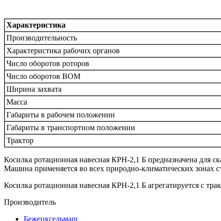
Характеристика
Производительность
Характеристика рабочих органов
Число оборотов роторов
Число оборотов ВОМ
Ширина захвата
Масса
Габариты в рабочем положении
Габариты в транспортном положении
Трактор
Косилка ротационная навесная КРН-2,1 Б предназначена для с
Машина применяется во всех природно-климатических зонах с
Косилка ротационная навесная КРН-2,1 Б агрегатируется с трак
Производитель
Бежецксельмаш