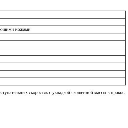
вающими ножами
тупательных скоростях с укладкой скошенной массы в прокос.