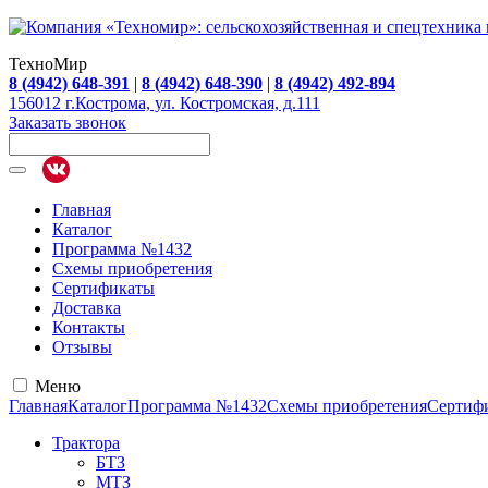
ТехноМир
8 (4942) 648-391
|
8 (4942) 648-390
|
8 (4942) 492-894
156012 г.Кострома, ул. Костромская, д.111
Заказать звонок
Главная
Каталог
Программа №1432
Схемы приобретения
Сертификаты
Доставка
Контакты
Отзывы
Меню
Главная
Каталог
Программа №1432
Схемы приобретения
Сертиф
Трактора
БТЗ
МТЗ