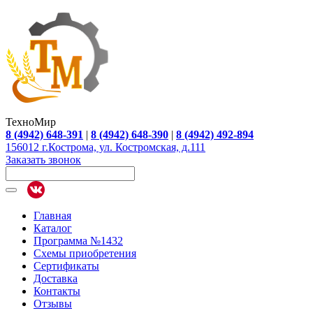
ТехноМир
8 (4942) 648-391
|
8 (4942) 648-390
|
8 (4942) 492-894
156012 г.Кострома, ул. Костромская, д.111
Заказать звонок
Главная
Каталог
Программа №1432
Схемы приобретения
Сертификаты
Доставка
Контакты
Отзывы