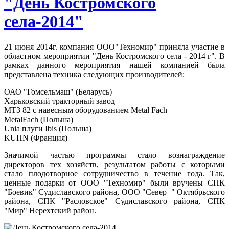
"День Костромского
села-2014"
21 июня 2014г. компания ООО"Техномир" приняла участие в
областном мероприятии "День Костромского села - 2014 г". В
рамках данного мероприятия нашей компанией была
представлена техника следующих производителей:
ОАО "Гомсельмаш" (Беларусь)
Харьковский тракторный завод
МТЗ 82 с навесным оборудованием Metal Fach
MetalFach (Польша)
Unia плуги Ibis (Польша)
KUHN (Франция)
Значимой частью программы стало вознаграждение
директоров тех хозяйств, результатом работы с которыми
стало плодотворное сотрудничество в течение года. Так,
ценные подарки от ООО "Техномир" были вручены СПК
"Боевик" Судиславского района, ООО "Север+" Октябрьского
района, СПК "Расловское" Судиславского района, СПК
"Мир" Нерехтский район.